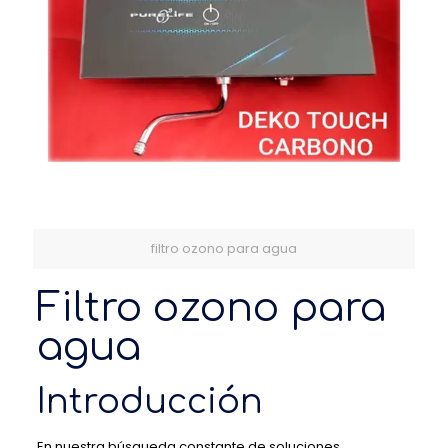
filtro ozono para agua
Filtro ozono para
agua
Introducción
En nuestra búsqueda constante de soluciones