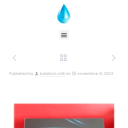
Published by
baldizon.cv16
on
noviembre 21, 2023