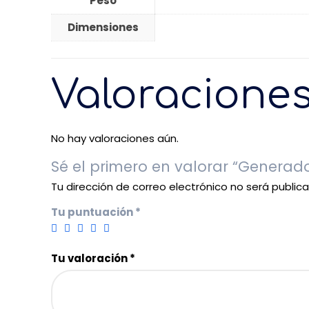
Peso
Dimensiones
Valoracione
No hay valoraciones aún.
Sé el primero en valorar “Generado
Tu dirección de correo electrónico no será public
Tu puntuación
*
Tu valoración
*