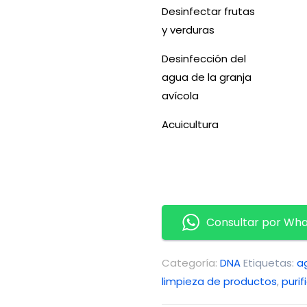
Desinfectar frutas
y verduras
Desinfección del
agua de la granja
avícola
Acuicultura
Consultar por Wh
Categoría:
DNA
Etiquetas:
a
limpieza de productos
,
puri