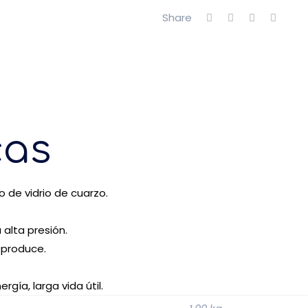
Share
cas
de vidrio de cuarzo.
alta presión.
eproduce.
gía, larga vida útil.