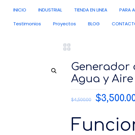
INICIO
INDUSTRIAL
TIENDA EN LINEA
PARA A
Testimonios
Proyectos
BLOG
CONTACT
Generador 
Agua y Aire
$
3,500.0
$
4,500.00
Funcio