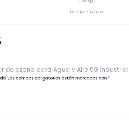
1.00 kg
1.5 × 1.5 × 1.5 cm
s
r de ozono para Agua y Aire 5G industrial
ada.
Los campos obligatorios están marcados con
*