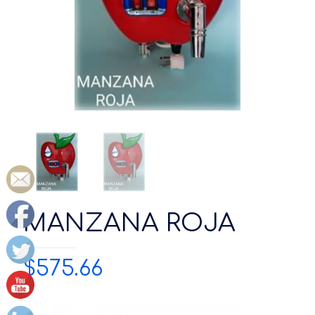
MANZANA ROJA
$
575.66