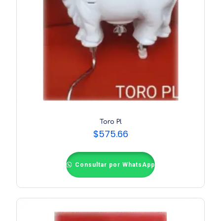
Toro Pl
$
575.66
Consultar por WhatsApp