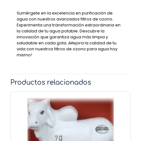
Sumérgete en la excelencia en purificación de
agua con nuestros avanzados filtros de ozono.
Experimenta una transformación extraordinaria en
la calidad de tu agua potable. Descubre la
innovación que garantiza agua más limpia y
saludable en cada gota. ¡Mejora la calidad de tu
vida con nuestros filtros de ozono para agua hoy
mismo!
Productos relacionados